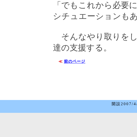
「でもこれから必要
シチュエーションも
そんなやり取りをし
達の支援する。
≪
前のページ
開設2007/