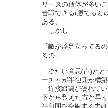
リーズの個体が多いこ
善戦できる(勝てると
ある。
しかし――
「敵が浮足立ってる
るの」
冷たい意思(声)とと
ーチャが半包囲が構
近接戦闘が優れてい
下から数えた方が早
半包囲を突破する力