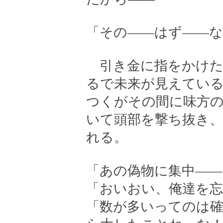
「その――はず――
引き金に指をかけた
るで未来が見えてい
つくがその間に味方
いて頭部を撃ち抜き
れる。
「あの偽物に集中――
「おいおい、俺達を
「数が多いってのは