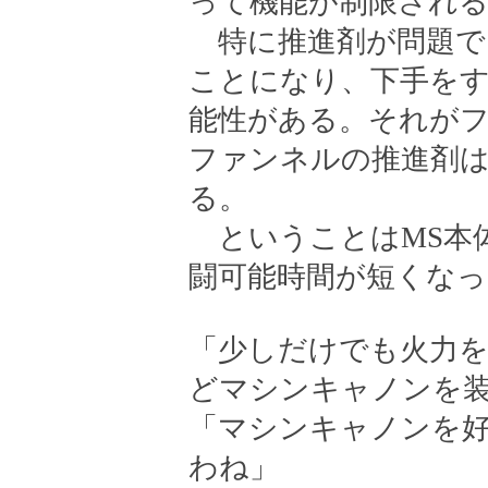
って機能が制限され
特に推進剤が問題で
ことになり、下手を
能性がある。それが
ファンネルの推進剤は
る。
ということはMS本
闘可能時間が短くな
「少しだけでも火力
どマシンキャノンを
「マシンキャノンを
わね」