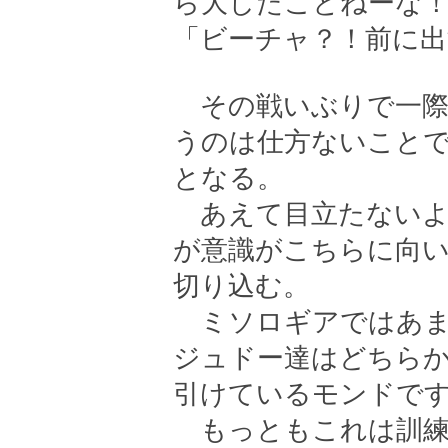
ら大したことねーな
「ビーチャ？！前に出
その戦いぶりで一際
うのは仕方ないこと
となる。
あえて目立たないよ
が意識がこちらに向
切り込む。
ミソロギアではあま
ジュドー達はどちら
引けているモンドで
もっともこれは訓練