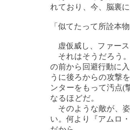
れており、今、脳裏に
「似てたって所詮本
虚仮威し、ファース
それはそうだろう。
の前から回避行動に
うに後ろからの攻撃
ンターをもって汚点(
なるほどだ。
そのような敵が、姿
い。何より『アムロ
だから――