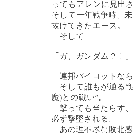
ってもアレンに見出
そして一年戦争時、未
抜けてきたエース。
そして――
「ガ、ガンダム？！」
連邦パイロットなら
そして誰もが通る“連
魔)との戦い”。
撃っても当たらず、
必ず撃墜される。
あの理不尽な敗北感