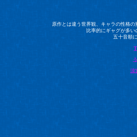
原作とは違う世界観、キャラの性格の
比率的にギャグが多い
五十音順
涼