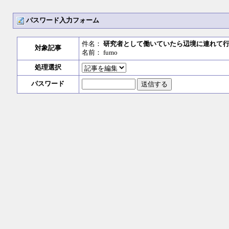
パスワード入力フォーム
件名：
研究者として働いていたら辺境に連れて
対象記事
名前： fumo
処理選択
パスワード