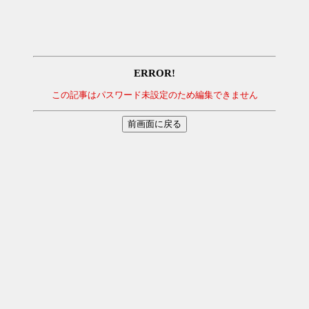
ERROR!
この記事はパスワード未設定のため編集できません