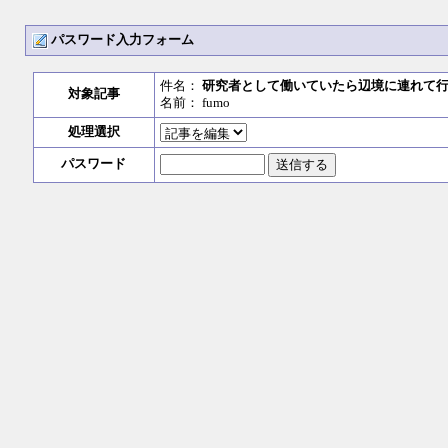
パスワード入力フォーム
件名：
研究者として働いていたら辺境に連れて
対象記事
名前： fumo
処理選択
パスワード