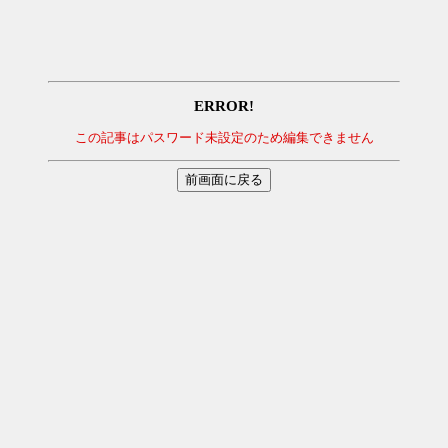
ERROR!
この記事はパスワード未設定のため編集できません