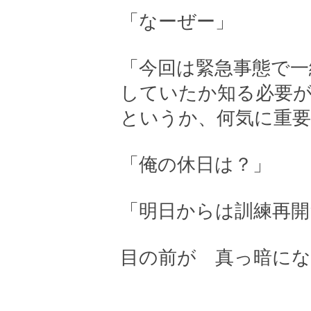
「なーぜー」
「今回は緊急事態で一
していたか知る必要
というか、何気に重
「俺の休日は？」
「明日からは訓練再開
目の前が 真っ暗に