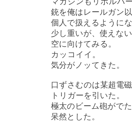
マガジンもリボルバ
銃を俺はレールガン
個人で扱えるように
少し重いが、使えな
空に向けてみる。
カッコイイ。
気分がノッてきた。
口ずさむのは某超電磁
トリガーを引いた。
極太のビーム砲がで
呆然とした。