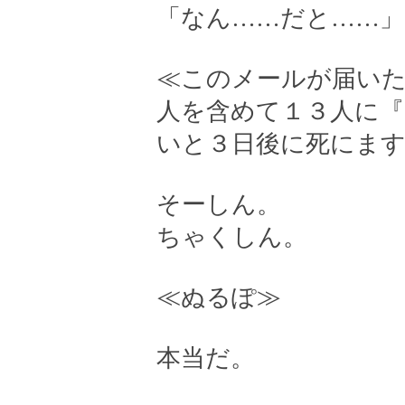
「なん……だと……」
≪このメールが届い
人を含めて１３人に
いと３日後に死にま
そーしん。
ちゃくしん。
≪ぬるぽ≫
本当だ。