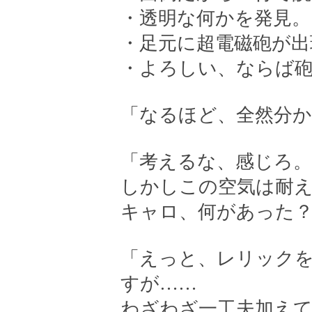
・透明な何かを発見。
・足元に超電磁砲が出
・よろしい、ならば
「なるほど、全然分
「考えるな、感じろ。
しかしこの空気は耐
キャロ、何があった
「えっと、レリック
すが……
わざわざ一工夫加え