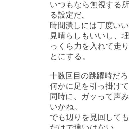
いつもなら無視する
る設定だ。
時間潰しには丁度いい
見晴らしもいいし、
っくら力を入れて走
とにする。
十数回目の跳躍時だろ
何かに足を引っ掛け
同時に、ガッって声
いかね。
でも辺りを見回して
だけで違いはない。