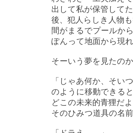
出して私が保管して
後、犯人らしき人物
間がまるでプールか
ぽんって地面から現
そーいう夢を見たの
「じゃあ何か、そい
のように移動できる
どこの未来的青狸だよ
そのひみつ道具の名