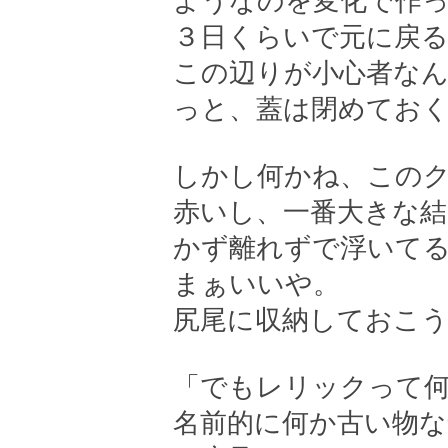
ようなのを変化で作
３日くらいで元に戻
この辺りが小心者な
っと、蓋は閉めてお
しかし何かね、この
赤いし、一番大きな
かず離れずで浮いて
まぁいいや。
尻尾に収納しておこ
「でもレリックって
名前的に何か古い物