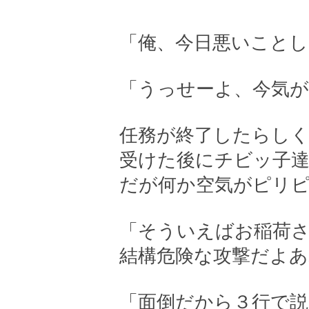
「俺、今日悪いことし
「うっせーよ、今気
任務が終了したらし
受けた後にチビッ子
だが何か空気がピリ
「そういえばお稲荷
結構危険な攻撃だよあ
「面倒だから３行で説