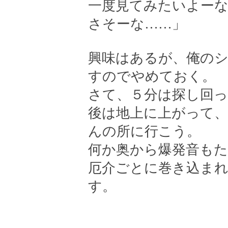
一度見てみたいよー
さそーな……」
興味はあるが、俺の
すのでやめておく。
さて、５分は探し回
後は地上に上がって
んの所に行こう。
何か奥から爆発音も
厄介ごとに巻き込ま
す。