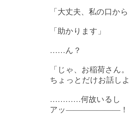
「大丈夫、私の口か
「助かります」
……ん？
「じゃ、お稲荷さん。
ちょっとだけお話し
…………何故いるし
アッ———————！