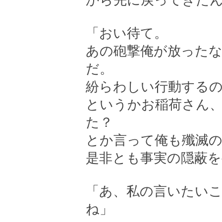
から先に戻ってきた
「おい待て。
あの砲撃俺が放った
だ。
紛らわしい行動する
というかお稲荷さん
た？
とか言って俺も殲滅
是非とも事実の隠蔽を
「あ、私の言いたい
ね」