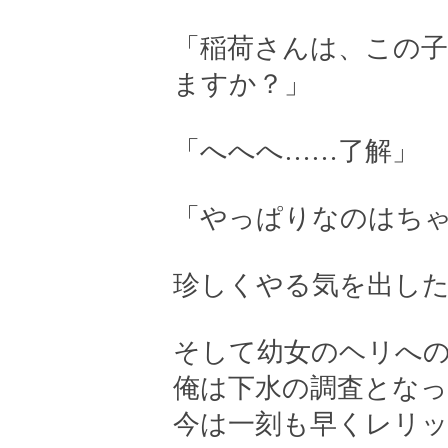
「稲荷さんは、この
ますか？」
「へへへ……了解」
「やっぱりなのはち
珍しくやる気を出し
そして幼女のヘリへ
俺は下水の調査となっ
今は一刻も早くレリ