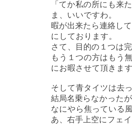
「てか私の所にも来
ま、いいですわ。
暇が出来たら連絡し
にしております。
さて、目的の１つは
もう１つの方はもう
にお暇させて頂きま
そして青タイツは去
結局名乗らなかった
なにやら焦っている
あ、右手上空にフェイ