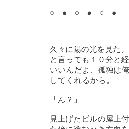
○ ● ○ ● ○ ●
久々に陽の光を見た。
と言っても１０分と
いいんだよ、孤独は俺
してくれるから。
「ん？」
見上げたビルの屋上