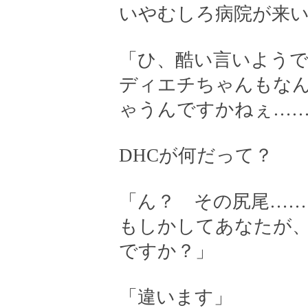
いやむしろ病院が来
「ひ、酷い言いよう
ディエチちゃんもな
ゃうんですかねぇ…
DHCが何だって？
「ん？ その尻尾……
もしかしてあなたが
ですか？」
「違います」