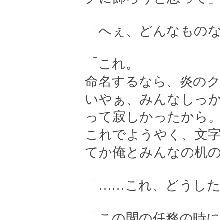
「へぇ、どんなもの
「これ。
命名するなら、炎の
いやぁ、みんなしっ
って寂しかったから
これでようやく、文
てか俺とみんなの机
「……これ、どうし
「この間の任務の時