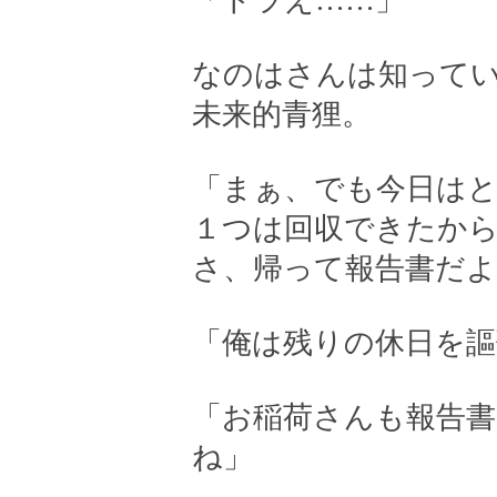
「ドラえ……」
なのはさんは知って
未来的青狸。
「まぁ、でも今日は
１つは回収できたか
さ、帰って報告書だよ
「俺は残りの休日を謳
「お稲荷さんも報告書
ね」