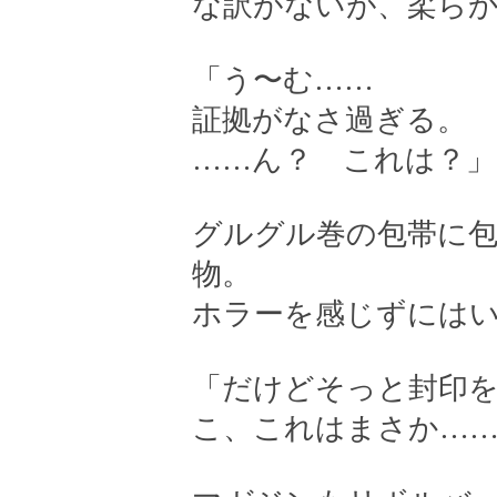
な訳がないが、柔ら
「う〜む……
証拠がなさ過ぎる。
……ん？ これは？」
グルグル巻の包帯に
物。
ホラーを感じずには
「だけどそっと封印
こ、これはまさか…