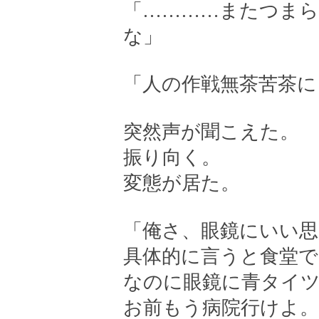
「…………またつま
な」
「人の作戦無茶苦茶
突然声が聞こえた。
振り向く。
変態が居た。
「俺さ、眼鏡にいい思
具体的に言うと食堂
なのに眼鏡に青タイ
お前もう病院行けよ。