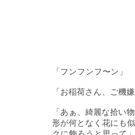
「フンフンフ〜ン」
「お稲荷さん、ご機嫌
「あぁ、綺麗な拾い物
形が何となく花にも
クに飾ろうと思って