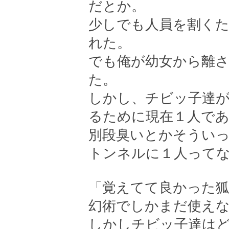
だとか。
少しでも人員を割くた
れた。
でも俺が幼女から離
た。
しかし、チビッ子達
るために現在１人で
別段臭いとかそうい
トンネルに１人って
「覚えてて良かった狐
幻術でしかまだ使え
しかしチビッ子達は