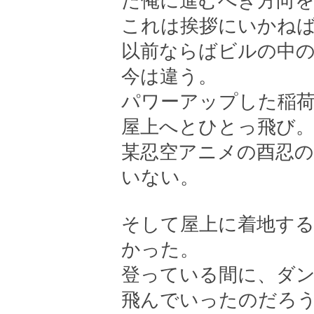
た俺に進むべき方向
これは挨拶にいかね
以前ならばビルの中
今は違う。
パワーアップした稲
屋上へとひとっ飛び
某忍空アニメの酉忍
いない。
そして屋上に着地する
かった。
登っている間に、ダ
飛んでいったのだろ