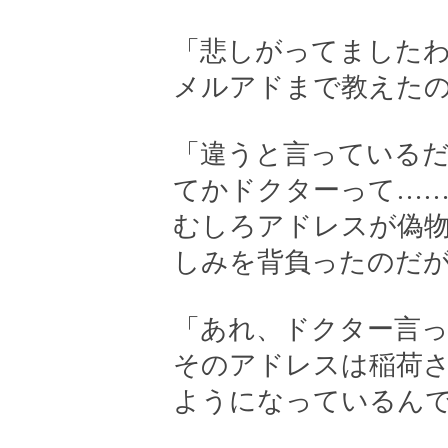
「悲しがってました
メルアドまで教えた
「違うと言っている
てかドクターって…
むしろアドレスが偽
しみを背負ったのだ
「あれ、ドクター言
そのアドレスは稲荷
ようになっているん