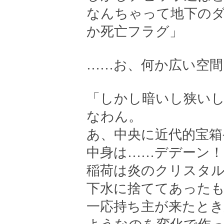
なんちゃって地下の
か死亡フラグ」
……お、何か広い空間
「しかし暗いし狭い
なわん。
あ、中央に近代的宝箱
中身は……デデーン！
稲荷は炎のクリスタ
下水に捨ててあった
一応持ち主が来たと