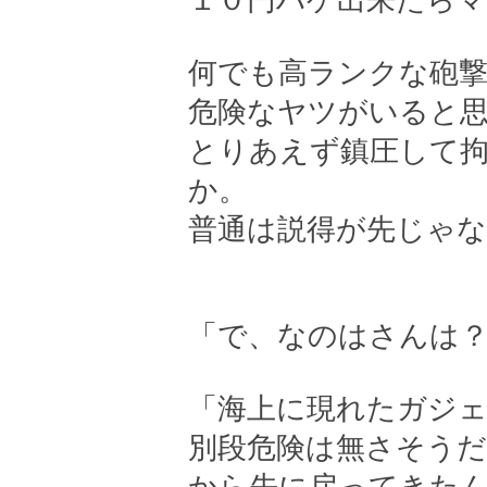
１０円ハゲ出来たら
何でも高ランクな砲
危険なヤツがいると
とりあえず鎮圧して
か。
普通は説得が先じゃ
「で、なのはさんは
「海上に現れたガジェ
別段危険は無さそう