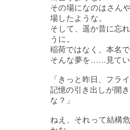
その場になのはさん
場したような。
そして、遥か昔に忘
うに。
稲荷ではなく、本名
そんな夢を……見てい
「きっと昨日、フラ
記憶の引き出しが開
な？」
ねえ、それって結構