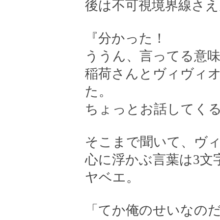
後は不可視境界線さえ
『分かった！
ううん、言ってる意
稲荷さんとヴィヴィ
た。
ちょっとお話してく
そこまで聞いて、ヴ
心に浮かぶ言葉は3文
ヤベエ。
「てか俺のせいなの