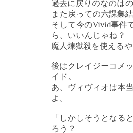
過去に戻りのなのは
また戻っての六課集結地
そして今のVivid事
ら、いいんじゃね？
魔人煉獄殺を使える
後はクレイジーコメ
イド。
あ、ヴィヴィオは本
よ。
「しかしそうとなる
ろう？