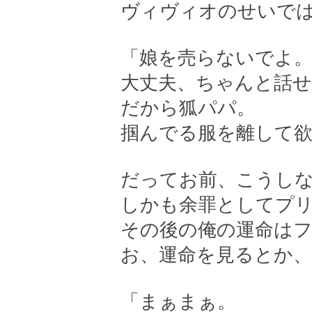
ヴィヴィオのせいで
「娘を売らないでよ
大丈夫、ちゃんと話
だから狐パパ。
掴んでる服を離して
だってお前、こうし
しかも余罪としてプ
その後の俺の運命は
お、運命を見るとか
「まぁまぁ。