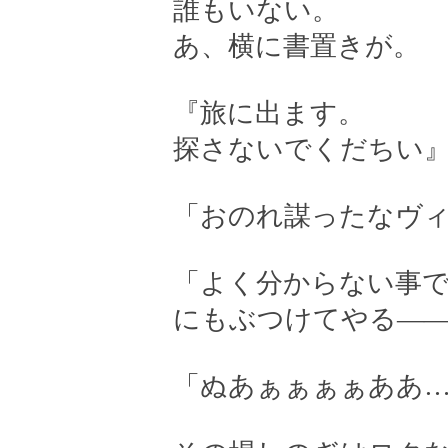
誰もいない。
あ、横に書置きが。
『旅に出ます。
探さないでくだちい
「おのれ謀ったなヴ
「よく分からない事
にもぶつけてやる—
「ぬあぁぁぁぁああ