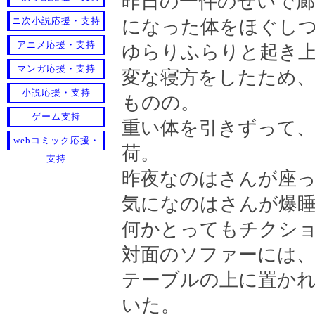
昨日の一件のせいで
ニ次小説応援・支持
になった体をほぐし
アニメ応援・支持
ゆらりふらりと起き上
マンガ応援・支持
変な寝方をしたため
小説応援・支持
ものの。
ゲーム支持
重い体を引きずって
webコミック応援・
荷。
支持
昨夜なのはさんが座
気になのはさんが爆
何かとってもチクシ
対面のソファーには
テーブルの上に置か
いた。