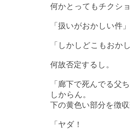
何かとってもチクシ
「扱いがおかしい件
「しかしどこもおか
何故否定するし。
「廊下で死んでる父
しからん。
下の黄色い部分を徴収
「ヤダ！