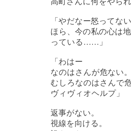
高町さんに何をやら
「やだなー怒ってな
ほら、今の私の心は
っている……」
「わはー
なのはさんが危ない
むしろなのはさんで
ヴィヴィオヘルプ」
返事がない。
視線を向ける。