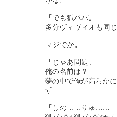
かな。
「でも狐パパ。
多分ヴィヴィオも同
マジでか。
「じゃあ問題。
俺の名前は？
夢の中で俺が高らか
ず」
「しの……りゅ……