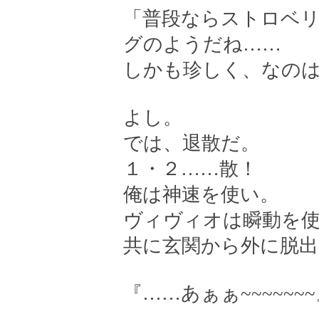
「普段ならストロベ
グのようだね……
しかも珍しく、なの
よし。
では、退散だ。
１・２……散！
俺は神速を使い。
ヴィヴィオは瞬動を
共に玄関から外に脱出
『……あぁぁ~~~~~~