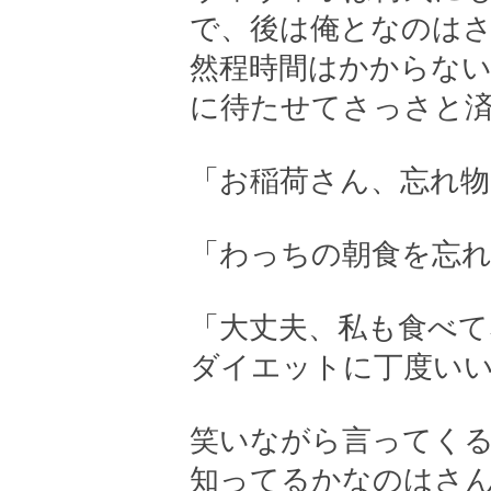
で、後は俺となのは
然程時間はかからな
に待たせてさっさと
「お稲荷さん、忘れ物
「わっちの朝食を忘
「大丈夫、私も食べて
ダイエットに丁度い
笑いながら言ってく
知ってるかなのはさ