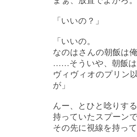
まぁ、放置でよかろ
「いいの？」
「いいの。
なのはさんの朝飯は
……そういや、朝飯は
ヴィヴィオのプリン
が」
んー、とひと唸りす
持っていたスプーン
その先に視線を持っ