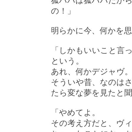
狐パパは狐パパだか
の！」
明らかに今、何かを
「しかもいいこと言
という。
あれ、何かデジャヴ
そういや昔、なのは
たら変な夢を見たと
「やめてよ。
その考え方だと、ヴ