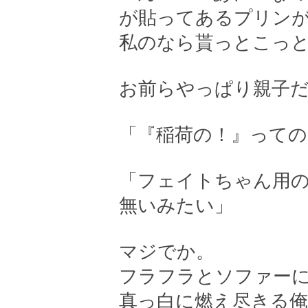
が貼ってあるプリン
私のなら貰っとこっ
お前らやっぱり親子
「『稲荷の！』っての
「フェイトちゃん用
無いみたい」
マジでか。
フラフラとソファー
真っ白に燃え尽きる俺