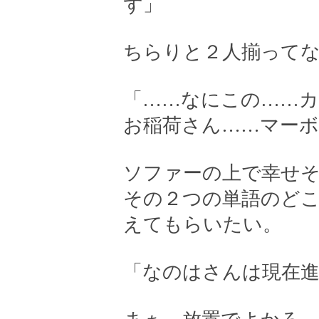
ず」
ちらりと２人揃って
「……なにこの……カ
お稲荷さん……マーボ
ソファーの上で幸せ
その２つの単語のど
えてもらいたい。
「なのはさんは現在