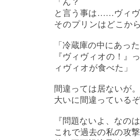
「ん？
と言う事は……ヴィ
そのプリンはどこか
「冷蔵庫の中にあった
『ヴィヴィオの！』
ィヴィオが食べた」
間違っては居ないが
大いに間違っている
『問題ないよ、なの
これで過去の私の攻