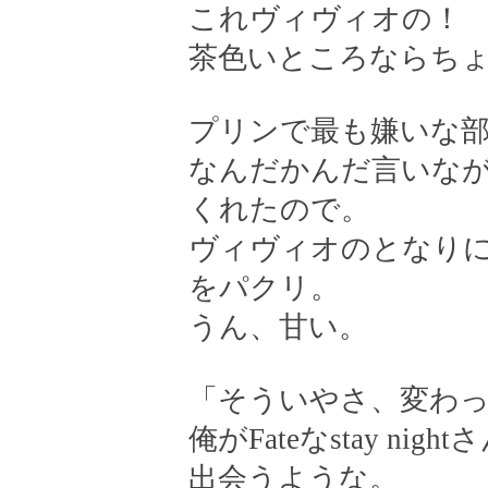
これヴィヴィオの！
茶色いところならち
プリンで最も嫌いな
なんだかんだ言いな
くれたので。
ヴィヴィオのとなり
をパクリ。
うん、甘い。
「そういやさ、変わ
俺がFateなstay n
出会うような。