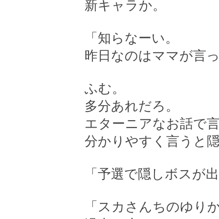
新キャラか。
「知らなーい。
昨日なのはママが言
ふむ。
多分あれだろ。
エターニアなお話で
分かりやすく言うと
「予選で隠しボスが
「スカさんちのゆり