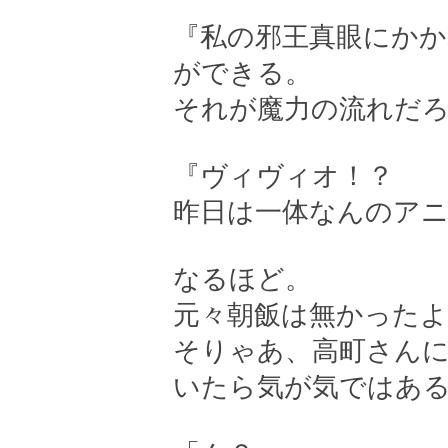
『私の邪王真眼にか
ができる。
それが魔力の流れだ
『ヴィヴィオ！？
昨日は一体なんのア
なるほど。
元々朝飯は無かった
そりゃあ、高町さん
いたら気が気ではあ