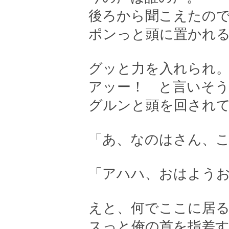
後ろから聞こえたの
ポンっと頭に置かれ
グッと力を入れられ
アッー！ と言いそ
グルンと頭を回され
「あ、なのはさん、
「アハハ、おはよう
えと、何でここに居
スっと俺の首を指差