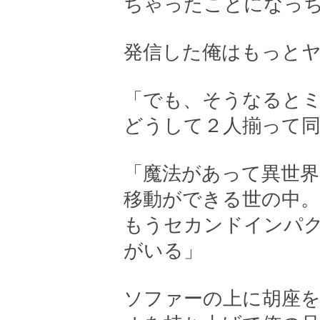
ちゃったことになっ
発信した俺はもっと
「でも、そうなると
どうして２人揃って
「魔法があって異世
移動ができる世の中。
もうセカンドインパ
がいる」
ソファーの上に胡座