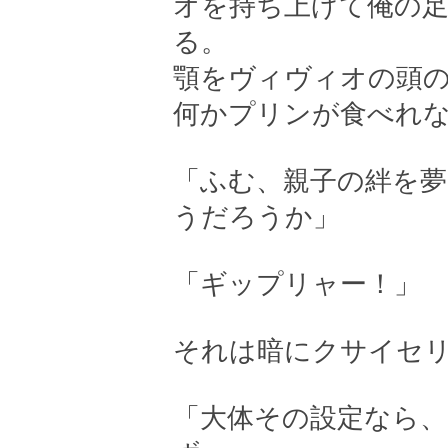
オを持ち上げて俺の
る。
顎をヴィヴィオの頭
何かプリンが食べれ
「ふむ、親子の絆を
うだろうか」
「ギップリャー！」
それは暗にクサイセ
「大体その設定なら