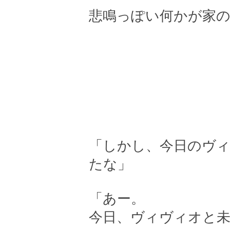
悲鳴っぽい何かが家
「しかし、今日のヴ
たな」
「あー。
今日、ヴィヴィオと