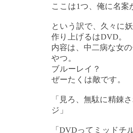
ここは1つ、俺に名案
という訳で、久々に妖
作り上げるはDVD。
内容は、中二病な女
やつ。
ブルーレイ？
ぜーたくは敵です。
「見ろ、無駄に精錬さ
ジ」
「DVDってミッドチ