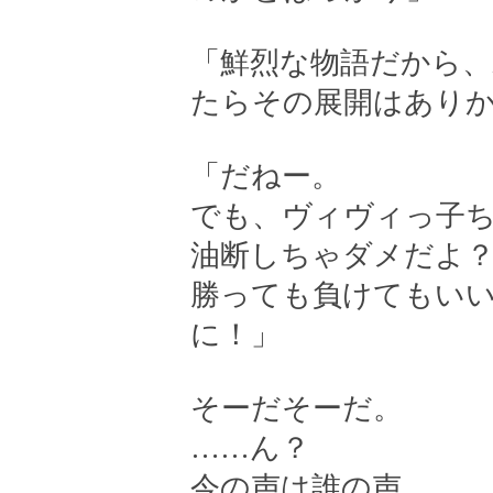
「鮮烈な物語だから
たらその展開はあり
「だねー。
でも、ヴィヴィっ子
油断しちゃダメだよ
勝っても負けてもい
に！」
そーだそーだ。
……ん？
今の声は誰の声。