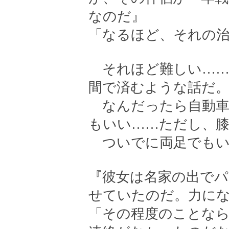
なのだ』
「なるほど、それの
それほど難しい……
間で済むような話だ
なんだったら自動車
もいい……ただし、
ついでに両足でもい
『彼女は名家の出で
せていたのだ。力に
「その程度のことな