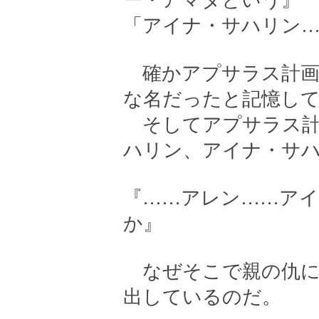
ー・アマダという』
「アイナ・サハリン
確かアプサラス計画
な名だったと記憶し
そしてアプサラス計
ハリン、アイナ・サ
『……アレン……ア
か』
なぜそこで親の仇に
出しているのだ。