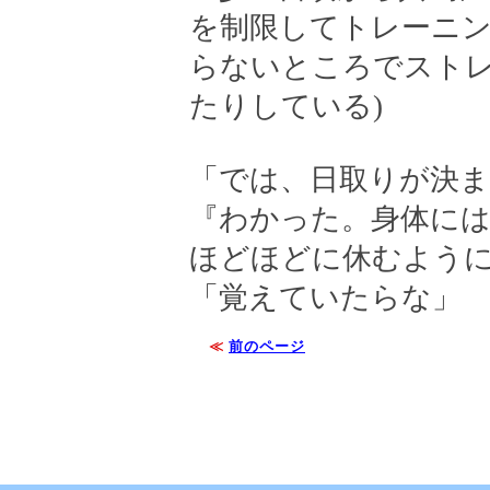
を制限してトレーニン
らないところでスト
たりしている)
「では、日取りが決
『わかった。身体に
ほどほどに休むよう
「覚えていたらな」
≪
前のページ