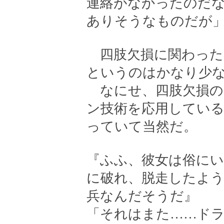
連絡がなかったのだ
ありそうなものだが
四肢欠損に関わった
というのはかなり少
なにせ、四肢欠損の
ン技術を応用してい
っていて当然だ。
『ふふ、彼女は俗に
に破れ、脱走したよ
兵なんだそうだ』
「それはまた……ド