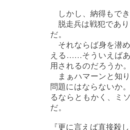
しかし、納得もでき
脱走兵は戦犯であり
だ。
それならば身を潜め
える……そういえば
用されるのだろうか
まぁハマーンと知り
問題にはならないか
るならともかく、ミ
だ。
『更に言えば直接殺