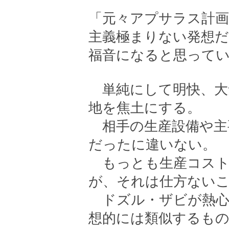
「元々アプサラス計
主義極まりない発想
福音になると思って
単純にして明快、大
地を焦土にする。
相手の生産設備や主
だったに違いない。
もっとも生産コスト
が、それは仕方ない
ドズル・ザビが熱心
想的には類似するもの