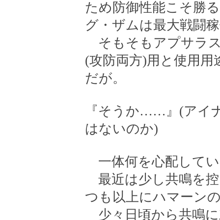
ため防御性能こそ勝る
グ・ザムは最大戦闘稼
そもそもアプサラス
(攻防両方)用と使用
だが。
『そうか……』(アイ
はないのか)
一体何を心配してい
最近は少し共鳴を控
つも以上にハマーン
少々日頃から共鳴に