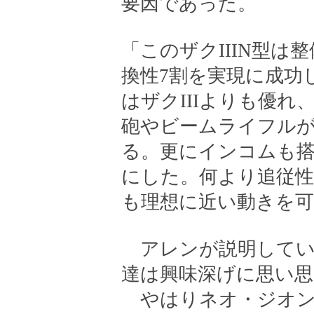
要因であった。
「このザクIIIN型
換性7割を実現に成功
はザクIIIよりも優
砲やビームライフル
る。更にインコムも
にした。何より追従性
も理想に近い動きを
アレンが説明してい
達は興味深げに思い
やはりネオ・ジオン