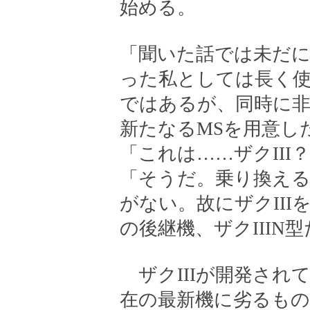
始める。
「聞いた話では未だに
った私としては長く
ではあるが、同時に
新たなるMSを用意し
「これは……ザクIII
「そうだ。乗り換え
がない。故にザクIII
の後継機、ザクIIIN
ザクIIIが開発され
在の最新機に劣るも