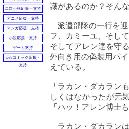
識があるのか？そんな
ニ次小説応援・支持
アニメ応援・支持
派遣部隊の一行を迎
マンガ応援・支持
フ、カミーユ、そし
小説応援・支持
そしてアレン達を守る
ゲーム支持
外向き用の偽装用パ
webコミック応援・
支持
えている。
「ラカン・ダカラン
しくはなかったが元
「ハッ！アレン博士
ラカン・ダカランは