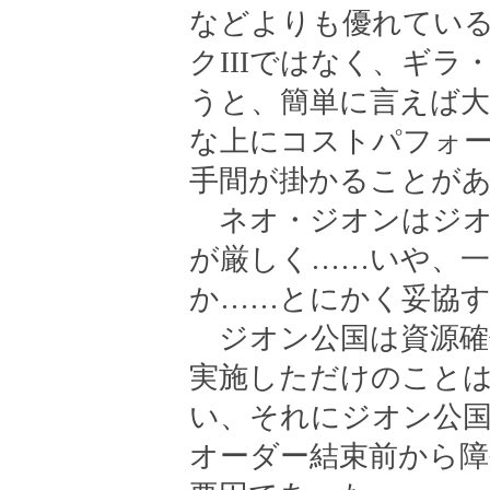
などよりも優れてい
クIIIではなく、ギ
うと、簡単に言えば
な上にコストパフォ
手間が掛かることが
ネオ・ジオンはジオ
が厳しく……いや、
か……とにかく妥協
ジオン公国は資源確
実施しただけのことは
い、それにジオン公
オーダー結束前から障