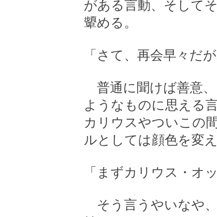
がある言動、そして
顰める。
「さて、再会早々だが
普通に聞けば善意、
ようなものに思える
カリウスやついこの
ルとしては顔色を変
「まずカリウス・オ
そう言うやいなや、