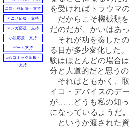
を受ければトラウマの
ニ次小説応援・支持
だからこそ機械類を
アニメ応援・支持
だのだが、かいはあ
マンガ応援・支持
それが功を奏したの
小説応援・支持
ゲーム支持
る目が多少変化した。
webコミック応援・
験はほとんどの場合
支持
分と人道的だと思う
それはともかく、取
イコ・デバイスのデ
が……どうも私の知
になっているようだ
というか渡された資