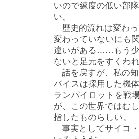
いので練度の低い部
い。
歴史的流れは変わっ
変わっていないにも関
違いがある……もう
ないと足元をすくわ
話を戻すが、私の知
バイスは採用した機
ランパイロットを戦
が、この世界ではむ
指したものらしい。
事実としてサイコ・