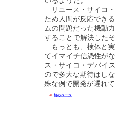
いるようだ。
リユース・サイコ・
ため人間が反応でき
ムの問題だった機動力
することで解決した
もっとも、検体と実
てイマイチ信憑性が
ス・サイコ・デバイ
ので多大な期待はし
殊な例で開発が遅れ
≪
前のページ