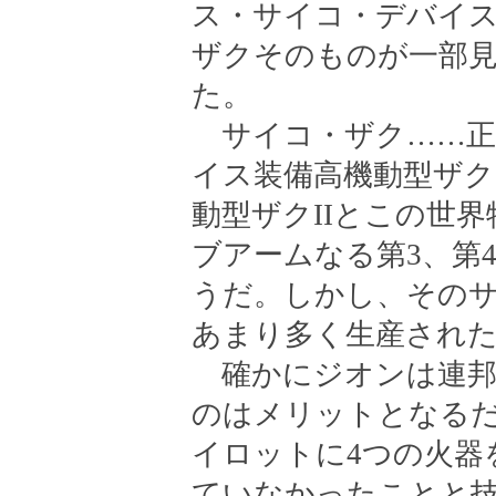
ス・サイコ・デバイ
ザクそのものが一部
た。
サイコ・ザク……正
イス装備高機動型ザク
動型ザクIIとこの世
ブアームなる第3、第
うだ。しかし、その
あまり多く生産され
確かにジオンは連邦
のはメリットとなる
イロットに4つの火器
ていなかったことと