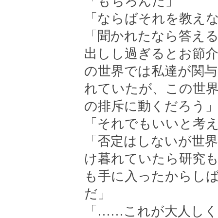
「もちろんだ」
「ならばそれを教え
「聞かれたなら答え
出しし過ぎるとお節
の世界では私達が関与
れていたが、この世
の排斥に動くだろう
「それでもいいと考
「否定はしないが世界
け暮れていたら研究
も手に入ったからし
だ」
「……これが大人し