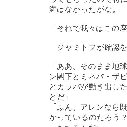
満はなかったがな。
「それで我々はこの
ジャミトフが確認を
「ああ、そのまま地
ン閣下とミネバ・ザ
とカラバが動き出し
とだ」
「ふん、アレンなら
かっているのだろう