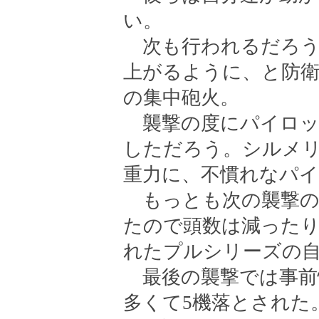
い。
次も行われるだろう
上がるように、と防
の集中砲火。
襲撃の度にパイロッ
しただろう。シルメ
重力に、不慣れなパ
もっとも次の襲撃の
たので頭数は減った
れたプルシリーズの
最後の襲撃では事前
多くて5機落とされた