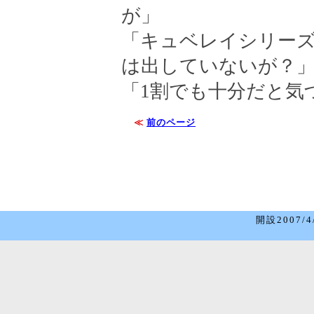
が」
「キュベレイシリーズ
は出していないが？
「1割でも十分だと気
≪
前のページ
開設2007/