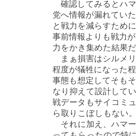
確認してみるとハマ
党へ情報が漏れてい
と戦力を減らすために
事前情報よりも戦力が
力をかき集めた結果
まぁ損害はシルメリ
程度が犠牲になった
事態も想定してそも
なり抑えて設計して
戦データもサイコミ
ら取りこぼしもない
それに加え、ハマー
ってもらったので特