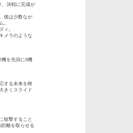
り、決戦に完成が
、後は少数なが
ム。
ズィ。
キメラのような
機を先頭に8機
応する未来を映
大きくスライド
に狙撃すること
の距離を取らせる