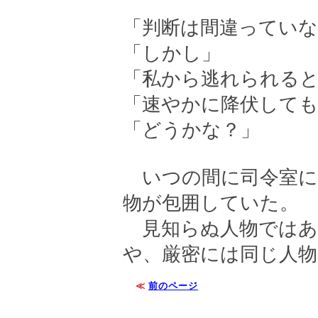
「判断は間違っていな
「しかし」
「私から逃れられる
「速やかに降伏して
「どうかな？」
いつの間に司令室に
物が包囲していた。
見知らぬ人物ではあ
や、厳密には同じ人物
≪
前のページ