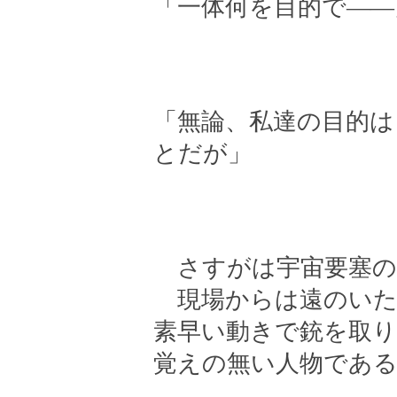
「一体何を目的で――
「無論、私達の目的
とだが」
さすがは宇宙要塞の
現場からは遠のいた
素早い動きで銃を取り
覚えの無い人物であ