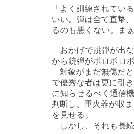
「よく訓練されてい
いい。弾は全て直撃、
るのも悪くない。ま
おかげで跳弾が出な
から銃弾がポロポロ
対象がまだ無傷だと
で優秀な者は更に引き
に知らせるべく通信
判断し、重火器が収ま
を見せる。
しかし、それも長続