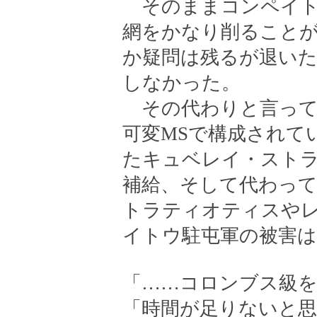
そのままコンペイト
網をかなり削ること
か疑問は残るが退い
しなかった。
その代わりと言って
可変MSで構成されて
たキュベレイ・スト
補給、そして代わっ
トラティオティスや
イトウ駐屯軍の被害は
「……コロンブス級
「時間が足りないと