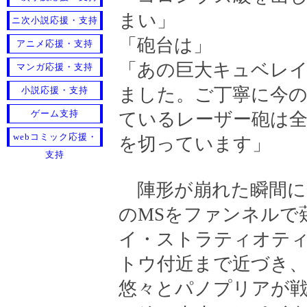
まい」
ニ次小説応援・支持
「砲台は」
アニメ応援・支持
「あの巨大キュベレイ
マンガ応援・支持
ました。ご丁寧に今
小説応援・支持
ゲーム支持
ているレーザー砲は全
webコミック応援・
を切っています」
支持
陣形が崩れた瞬間に
のMSをファンネルで
イ・ストラティオテ
トウ付近まで近づき
悠々とパノプリアが