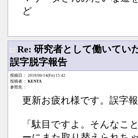
ど
Re: 研究者として働いて
誤字脱字報告
投稿日
： 2019/06/14(Fri) 15:42
投稿者
：
KENTA
参照先
：
更新お疲れ様です。誤字
「駄目ですよ。そんなこ
ーにまた取り替えられち