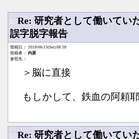
Re: 研究者として働いて
誤字脱字報告
投稿日
： 2019/06/15(Sat) 08:58
投稿者
：
内原
参照先
：
＞脳に直接
もしかして、鉄血の阿頼
Re: 研究者として働いて