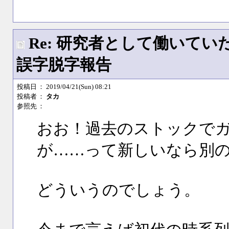
Re: 研究者として働いて
誤字脱字報告
投稿日
： 2019/04/21(Sun) 08:21
投稿者
：
タカ
参照先
：
おお！過去のストックで
が……って新しいなら別
どういうのでしょう。