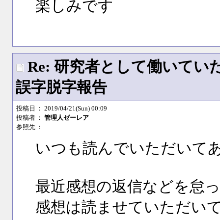
楽しみです
Re: 研究者として働いて
誤字脱字報告
投稿日
： 2019/04/21(Sun) 00:09
投稿者
：
管理人ゼーレア
参照先
：
いつも読んでいただいて
最近感想の返信などを怠
感想は読ませていただい