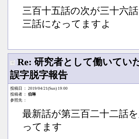
三百十五話の次が三十六話
三話になってますよ
Re: 研究者として働いて
誤字脱字報告
投稿日
： 2019/04/21(Sun) 19:00
投稿者
：
伯琳
参照先
：
最新話が第三百二十二話を
ってます