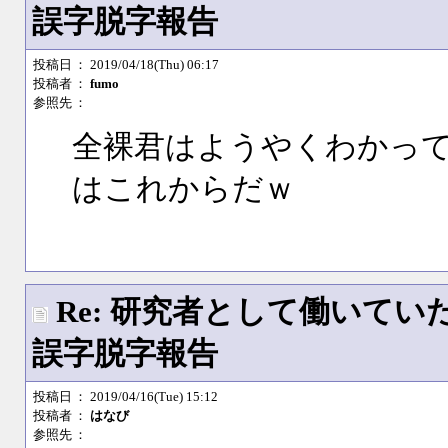
誤字脱字報告
投稿日
： 2019/04/18(Thu) 06:17
投稿者
：
fumo
参照先
：
全裸君はようやくわかっ
はこれからだｗ
Re: 研究者として働いて
誤字脱字報告
投稿日
： 2019/04/16(Tue) 15:12
投稿者
：
はなび
参照先
：