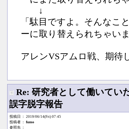
↓
「駄目ですよ。そんなこ
ーに取り替えられちゃい
アレンVSアムロ戦、期待
Re: 研究者として働いて
誤字脱字報告
投稿日
： 2019/06/14(Fri) 07:45
投稿者
：
fumo
参照先
：