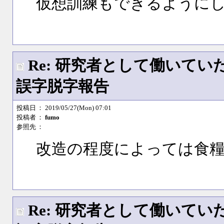
仮想訓練もできるように
Re: 研究者として働いて
誤字脱字報告
投稿日
： 2019/05/27(Mon) 07:01
投稿者
：
fumo
参照先
：
改造の程度によっては食
Re: 研究者として働いて