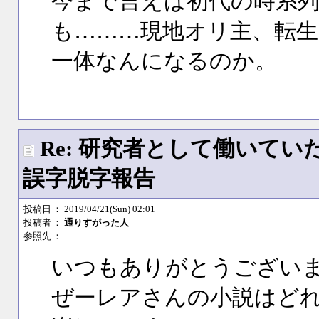
今まで言えば初代の時系列
も………現地オリ主、転生
一体なんになるのか。
Re: 研究者として働いて
誤字脱字報告
投稿日
： 2019/04/21(Sun) 02:01
投稿者
：
通りすがった人
参照先
：
いつもありがとうござい
ぜーレアさんの小説はど