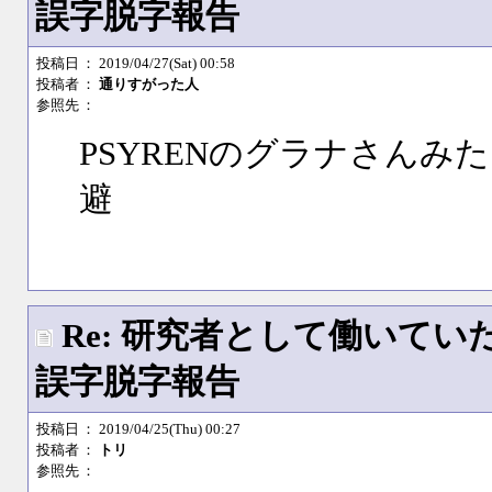
誤字脱字報告
投稿日
： 2019/04/27(Sat) 00:58
投稿者
：
通りすがった人
参照先
：
PSYRENのグラナさん
避
Re: 研究者として働いて
誤字脱字報告
投稿日
： 2019/04/25(Thu) 00:27
投稿者
：
トリ
参照先
：