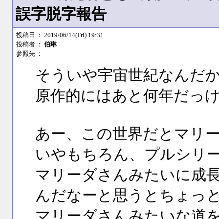
誤字脱字報告
投稿日
： 2019/06/14(Fri) 19:31
投稿者
：
伯琳
参照先
：
そういや宇宙世紀なんだ
原作的にはあと何年だっ
あー、この世界だとマリ
いやもちろん、プルシリー
マリーダさんみたいに成
んだなーと思うとちょっ
マリーダさんみたいな道