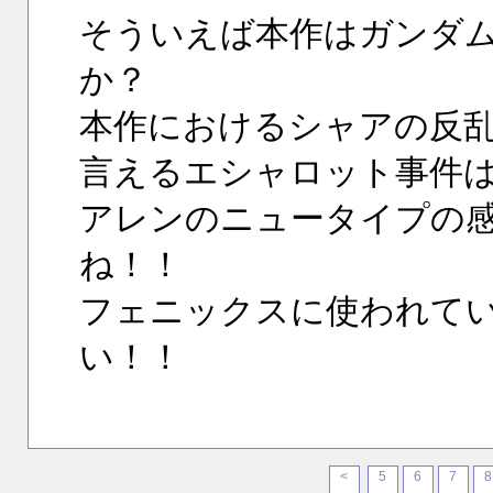
そういえば本作はガンダム
か？
本作におけるシャアの反乱
言えるエシャロット事件
アレンのニュータイプの
ね！！
フェニックスに使われて
い！！
<
5
6
7
8