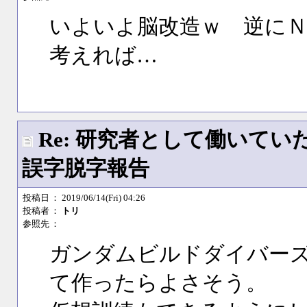
いよいよ脳改造ｗ 逆に
考えれば…
Re: 研究者として働いて
誤字脱字報告
投稿日
： 2019/06/14(Fri) 04:26
投稿者
：
トリ
参照先
：
ガンダムビルドダイバー
て作ったらよさそう。